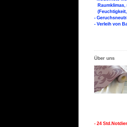
Raumklimas, s
(Feuchtigkeit,
- Geruchsneutr
- Verleih von 
Über uns
- 24 Std.Notdie